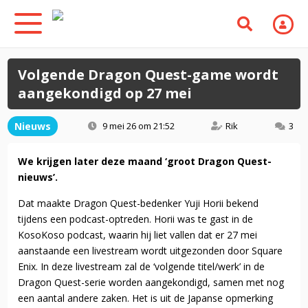
Volgende Dragon Quest-game wordt
aangekondigd op 27 mei
Nieuws
9 mei 26 om 21:52
Rik
3
We krijgen later deze maand ‘groot Dragon Quest-
nieuws’.
Dat maakte Dragon Quest-bedenker Yuji Horii bekend
tijdens een podcast-optreden. Horii was te gast in de
KosoKoso podcast, waarin hij liet vallen dat er 27 mei
aanstaande een livestream wordt uitgezonden door Square
Enix. In deze livestream zal de ‘volgende titel/werk’ in de
Dragon Quest-serie worden aangekondigd, samen met nog
een aantal andere zaken. Het is uit de Japanse opmerking