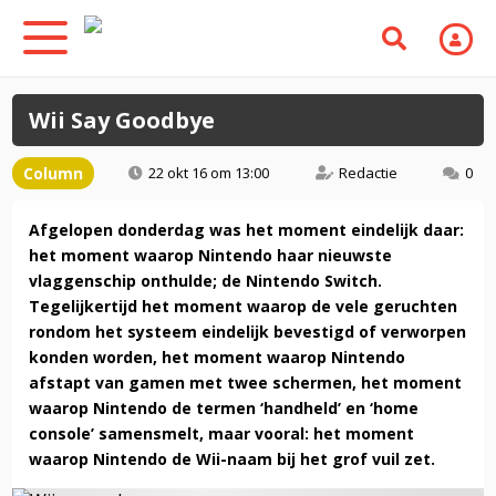
Wii Say Goodbye
Column
22 okt 16 om 13:00
Redactie
0
Afgelopen donderdag was het moment eindelijk daar:
het moment waarop Nintendo haar nieuwste
vlaggenschip onthulde; de Nintendo Switch.
Tegelijkertijd het moment waarop de vele geruchten
rondom het systeem eindelijk bevestigd of verworpen
konden worden, het moment waarop Nintendo
afstapt van gamen met twee schermen, het moment
waarop Nintendo de termen ‘handheld’ en ‘home
console’ samensmelt, maar vooral: het moment
waarop Nintendo de Wii-naam bij het grof vuil zet.