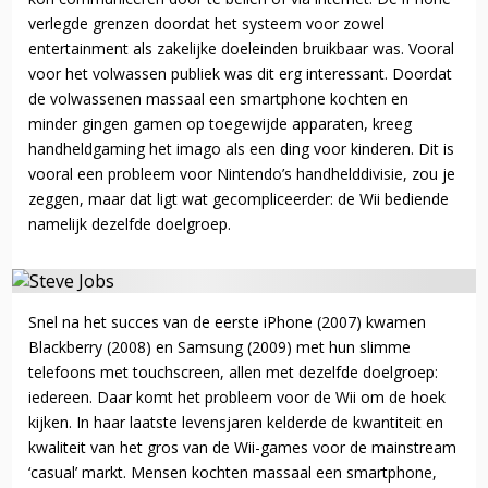
verlegde grenzen doordat het systeem voor zowel
entertainment als zakelijke doeleinden bruikbaar was. Vooral
voor het volwassen publiek was dit erg interessant. Doordat
de volwassenen massaal een smartphone kochten en
minder gingen gamen op toegewijde apparaten, kreeg
handheldgaming het imago als een ding voor kinderen. Dit is
vooral een probleem voor Nintendo’s handhelddivisie, zou je
zeggen, maar dat ligt wat gecompliceerder: de Wii bediende
namelijk dezelfde doelgroep.
Snel na het succes van de eerste iPhone (2007) kwamen
Blackberry (2008) en Samsung (2009) met hun slimme
telefoons met touchscreen, allen met dezelfde doelgroep:
iedereen. Daar komt het probleem voor de Wii om de hoek
kijken. In haar laatste levensjaren kelderde de kwantiteit en
kwaliteit van het gros van de Wii-games voor de mainstream
‘casual’ markt. Mensen kochten massaal een smartphone,