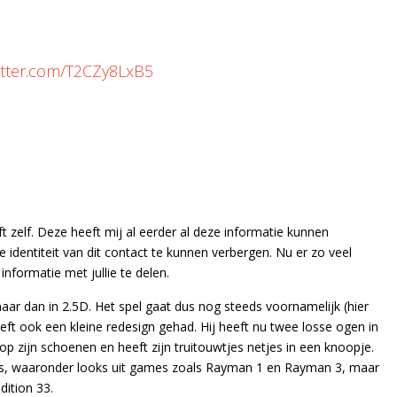
witter.com/T2CZy8LxB5
ft zelf. Deze heeft mij al eerder al deze informatie kunnen
 identiteit van dit contact te kunnen verbergen. Nu er zo veel
informatie met jullie te delen.
r dan in 2.5D. Het spel gaat dus nog steeds voornamelijk (hier
ft ook een kleine redesign gehad. Hij heeft nu twee losse ogen in
op zijn schoenen en heeft zijn truitouwtjes netjes in een knoopje.
ns, waaronder looks uit games zoals Rayman 1 en Rayman 3, maar
dition 33.