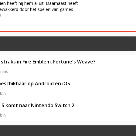
n heeft hij hem al uit. Daarnaast heeft
ngewakkerd door het spelen van games
!
j straks in Fire Emblem: Fortune's Weave?
nnis
 beschikbaar op Android en iOS
bin
 S komt naar Nintendo Switch 2
bin