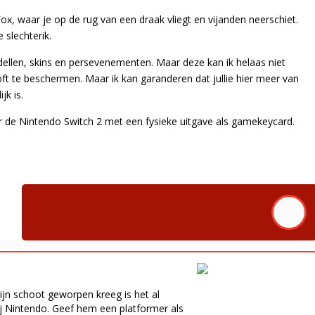
ox, waar je op de rug van een draak vliegt en vijanden neerschiet.
slechterik.
ellen, skins en persevenementen. Maar deze kan ik helaas niet
oft te beschermen. Maar ik kan garanderen dat jullie hier meer van
jk is.
 de Nintendo Switch 2 met een fysieke uitgave als gamekeycard.
zijn schoot geworpen kreeg is het al
bij Nintendo. Geef hem een platformer als