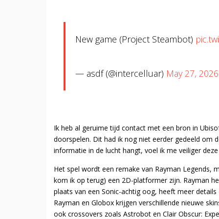
New game (Project Steambot)
pic.t
— asdf (@intercelluar)
May 27, 2026
Ik heb al geruime tijd contact met een bron in Ubiso
doorspelen. Dit had ik nog niet eerder gedeeld om de
informatie in de lucht hangt, voel ik me veiliger deze 
Het spel wordt een remake van Rayman Legends, maa
kom ik op terug) een 2D-platformer zijn. Rayman hee
plaats van een Sonic-achtig oog, heeft meer details 
Rayman en Globox krijgen verschillende nieuwe ski
ook crossovers zoals Astrobot en Clair Obscur: Expe