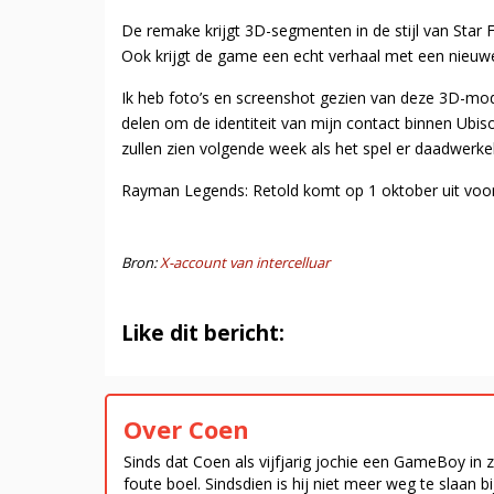
De remake krijgt 3D-segmenten in de stijl van Star F
Ook krijgt de game een echt verhaal met een nieuwe 
Ik heb foto’s en screenshot gezien van deze 3D-mod
delen om de identiteit van mijn contact binnen Ubis
zullen zien volgende week als het spel er daadwerkeli
Rayman Legends: Retold komt op 1 oktober uit voor
Bron:
X-account van intercelluar
Like dit bericht:
Over Coen
Sinds dat Coen als vijfjarig jochie een GameBoy in 
foute boel. Sindsdien is hij niet meer weg te slaan 