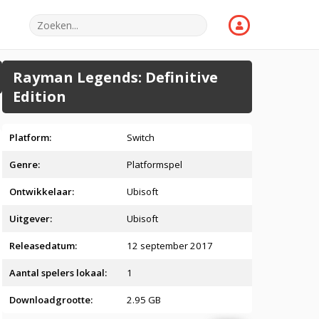
Rayman Legends: Definitive
Edition
Platform:
Switch
Genre:
Platformspel
Ontwikkelaar:
Ubisoft
Uitgever:
Ubisoft
Releasedatum:
12 september 2017
Aantal spelers lokaal:
1
Downloadgrootte:
2.95 GB