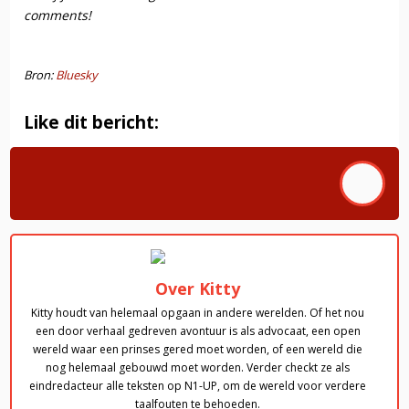
comments!
Bron:
Bluesky
Like dit bericht:
Over Kitty
Kitty houdt van helemaal opgaan in andere werelden. Of het nou
een door verhaal gedreven avontuur is als advocaat, een open
wereld waar een prinses gered moet worden, of een wereld die
nog helemaal gebouwd moet worden. Verder checkt ze als
eindredacteur alle teksten op N1-UP, om de wereld voor verdere
taalfouten te behoeden.