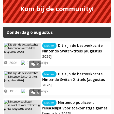
Kom bij de community!
Donderdag 6 augustus
Dit zijn de bestverkochte
Nieuws
Nintendo Switch-titels [augustus
2026]
20:04
0
Karlijn
0
Dit zijn de bestverkochte
Nieuws
Nintendo Switch 2-titels [augustus
2026]
19:50
0
Karlijn
0
Nintendo publiceert
Nieuws
releaselijst voor toekomstige games
[augustus 2026]